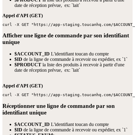
date de réception prévue, ex: `lait`
Appel d'API (GET)
curl -X GET "https://app-staging.toucanhq.com/$ACCOUNT_
Afficher une ligne de commande par son identifiant
unique
$ACCOUNT_ID
L'identifiant toucan du compte
$ID
de la ligne de commande à recevoir ou expédier, ex `1`
$PRODUCT
la liste des produits à recevoir à partir d'une
date de réception prévue, ex: `lait`
Appel d'API (GET)
curl -X GET "https://app-staging.toucanhq.com/$ACCOUNT_
Réceptionner une ligne de commande par son
identifiant unique
$ACCOUNT_ID
L'identifiant toucan du compte
$ID
de la ligne de commande à recevoir ou expédier, ex `1`