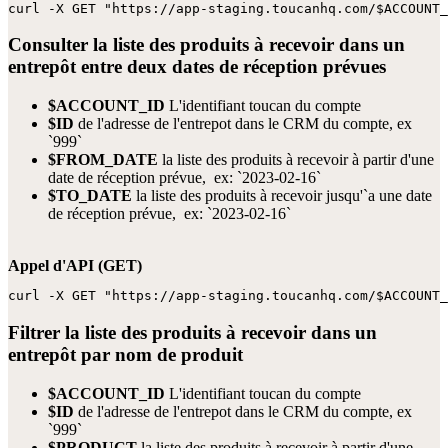
curl -X GET "https://app-staging.toucanhq.com/$ACCOUNT_
Consulter la liste des produits à recevoir dans un
entrepôt entre deux dates de réception prévues
$ACCOUNT_ID
L'identifiant toucan du compte
$ID
de l'adresse de l'entrepot dans le CRM du compte, ex
`999`
$FROM_DATE
la liste des produits à recevoir à partir d'une
date de réception prévue, ex: `2023-02-16`
$TO_DATE
la liste des produits à recevoir jusqu'`a une date
de réception prévue, ex: `2023-02-16`
Appel d'API (GET)
curl -X GET "https://app-staging.toucanhq.com/$ACCOUNT_
Filtrer la liste des produits à recevoir dans un
entrepôt par nom de produit
$ACCOUNT_ID
L'identifiant toucan du compte
$ID
de l'adresse de l'entrepot dans le CRM du compte, ex
`999`
$PRODUCT
la liste des produits à recevoir à partir d'une